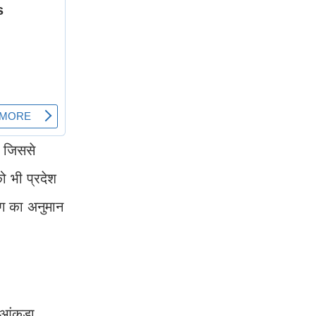
, जिससे
ो भी प्रदेश
ाग का अनुमान
 आंकड़ा