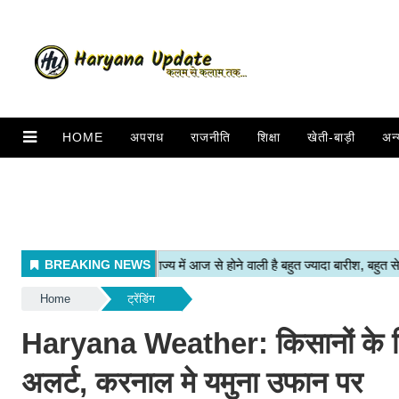
HOME
अपराध
राजनीति
शिक्षा
खेती-बाड़ी
अन्
Home
ट्रेंडिंग
Haryana Weather: किसानों के लिए
अलर्ट, करनाल मे यमुना उफान पर