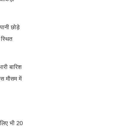
ानी छोड़े
 स्थित
भारी बारिश
स मौसम में
े लिए भी 20