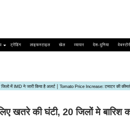
य
ट्रेंडिंग
लाइफस्टाइल
खेल
व्यापार
देश-दुनिया
वेबस्टोर
 खतरे की घंटी, 20 जिलों मे बारिश क