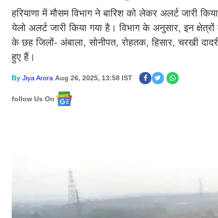
हरियाणा में मौसम विभाग ने बारिश को लेकर अलर्ट जारी किया ह
येलो अलर्ट जारी किया गया है। विभाग के अनुसार, इन क्षेत्रों
के छह जिलों- अंबाला, सोनीपत, रोहतक, हिसार, चरखी दादरी और
हुए हैं।
By
Jiya Arora
Aug 26, 2025, 13:58 IST
follow Us On