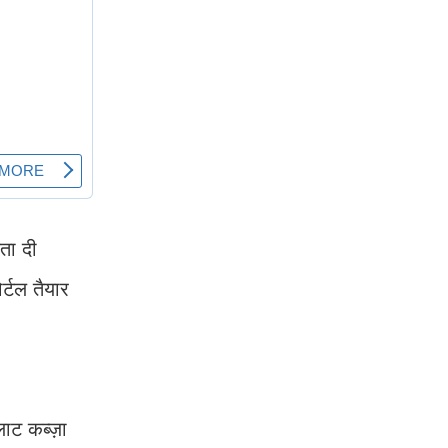
यता दी
्टल तैयार
लाट कब्ज़ा