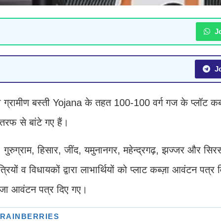
Jo
Jo
ांधी ग्रामीण बस्ती Yojana के तहत 100-100 वर्ग गज के प्लॉट कब
रफ से बांटे गए हैं।
ुग्राम, हिसार, जींद, यमुनानगर, महेन्द्रगढ़, झज्जर और सिरसा
यों व विधायकों द्वारा लाभार्थियों को प्लाट कब्ज़ा आवंटन पत्र 
ब्जा आवंटन पत्र दिए गए।