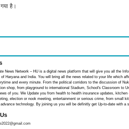
 गया है।
s
e News Network – HU is a digital news platform that will give you all the Inf
f Haryana and India. You will bring all the news related to your life which af
rytime and every minute. From the political corridors to the discussion of Nu
ation shop, from playground to international Stadium, School's Classroom to Un
 news of you. We Update you from health to health insurance updates, kitchen o
ieting, election or nook meeting, entertainment or serious crime, from small k
 advance technology. By joining us you will be definitly get Up-to-date with a 
 Us
te2022@gmail.com