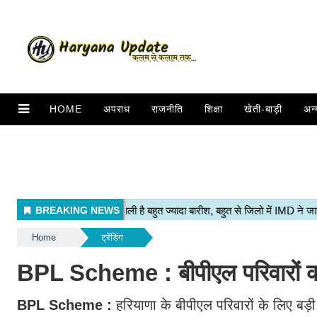
HOME
अपराध
राजनीति
शिक्षा
खेती-बाड़ी
अन्
Home
ट्रेंडिंग
BPL Scheme : बीपीएल परिवारों की
BPL Scheme :
हरियाणा के बीपीएल परिवारों के लिए बड़