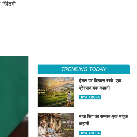
 जिंदगी
TRENDING TODAY
ईश्वर पर विश्वास रखो- एक
प्रेरणादायक कहानी
JIYA ARORA
माता पिता का सम्मान-एक भावुक
कहानी
JIYA ARORA