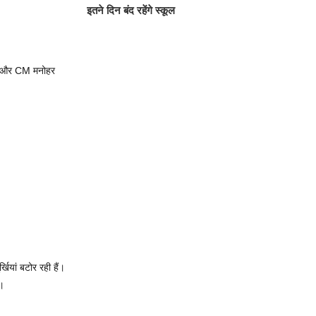
इतने दिन बंद रहेंगे स्कूल
या और CM मनोहर
खियां बटोर रही हैं।
ा।