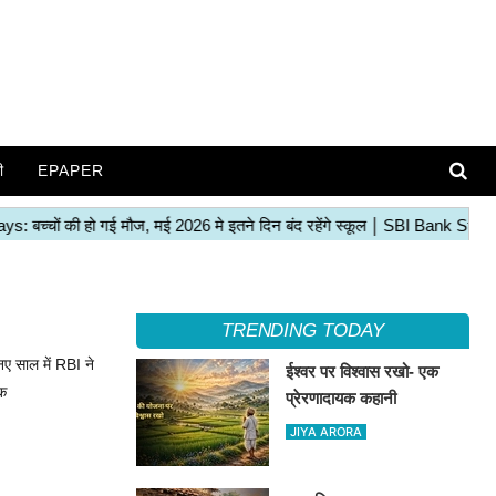
ी
EPAPER
TRENDING TODAY
नए साल में RBI ने
ईश्वर पर विश्वास रखो- एक
 क
प्रेरणादायक कहानी
JIYA ARORA