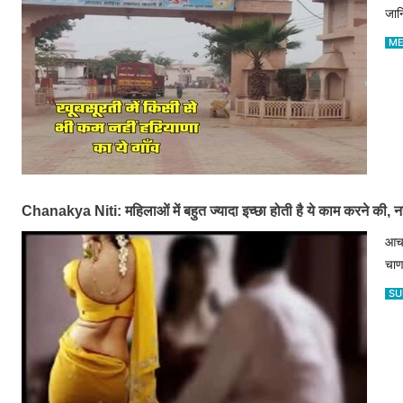
जानि
ME
Chanakya Niti: महिलाओं में बहुत ज्यादा इच्छा होती है ये काम करने की, न
आचा
चाण
SU