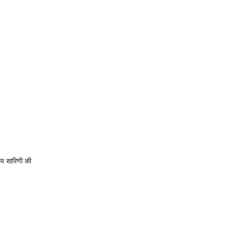
मय सारिणी की