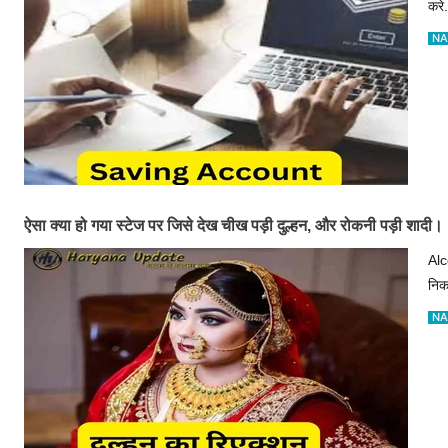
करे.
NA
ऐसा क्या हो गया स्टेज पर जिसे देख चीख पड़ी दुल्हन, और रोकनी पड़ी शादी।
Alc
नि
NA