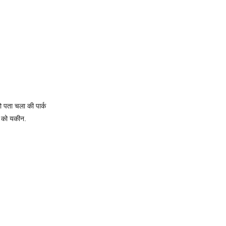
 पता चला की पार्क
ो को यकीन.