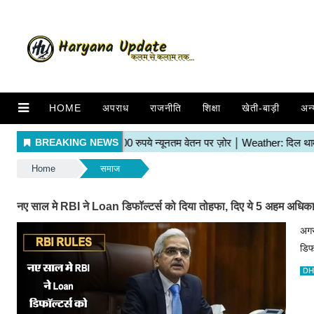
HOME
अपराध
राजनीति
शिक्षा
खेती-बाड़ी
अन्
Home
समाज
नए साल मे RBI ने Loan डिफॉल्टर्स को दिया तोहफा, दिए ये 5 अहम अधिक
अगर
डिफ
DH