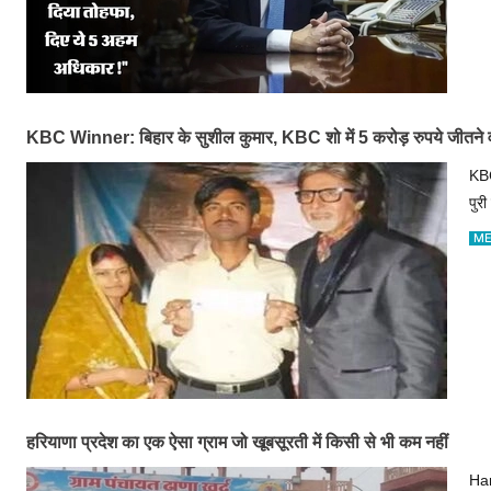
KBC Winner: बिहार के सुशील कुमार, KBC शो में 5 करोड़ रुपये जीतने व
KBC
पुर
ME
हरियाणा प्रदेश का एक ऐसा ग्राम जो खूबसूरती में किसी से भी कम नहीं
Har