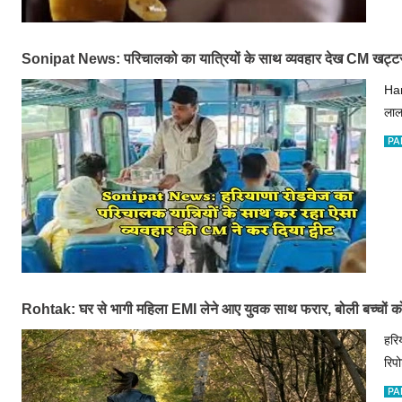
Sonipat News: परिचालको का यात्रियों के साथ व्यवहार देख CM खट्टर 
Har
लाल
PA
Rohtak: घर से भागी महिला EMI लेने आए युवक साथ फरार, बोली बच्चों क
हरि
रिप
PA