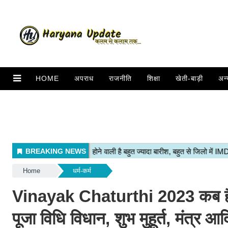
HOME
अपराध
राजनीति
शिक्षा
खेती-बाड़ी
अन्
Home
धर्म-कर्म
Vinayak Chaturthi 2023 कब है वि
पूजा विधि विधान, शुभ मुहूर्त, मंत्र आद