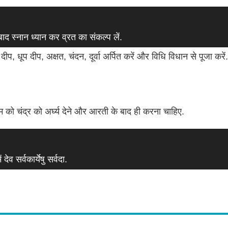
 स्नान ध्यान कर व्रत का संकल्प लें.
ीप, धूप दीप, अक्षत, चंदन, दूर्वा अर्पित करें और विधि विधान से पूजा करें.
को चंद्र को अर्घ्य देने और आरती के बाद ही करना चाहिए.
ेव सर्वकार्येषु सर्वदा.