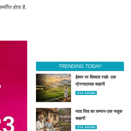
मर्पित होता है.
TRENDING TODAY
ईश्वर पर विश्वास रखो- एक
प्रेरणादायक कहानी
JIYA ARORA
माता पिता का सम्मान-एक भावुक
कहानी
JIYA ARORA