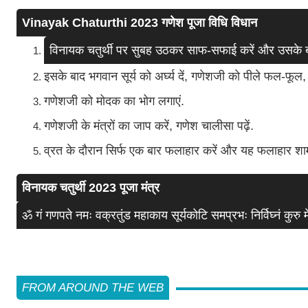
Vinayak Chaturthi 2023 गणेश पूजा विधि विधान
विनायक चतुर्थी पर सुबह उठकर साफ-सफाई करें और उसके बाद
इसके बाद भगवान सूर्य को अर्घ्य दें, गणेशजी को पीले फल-फूल, द
गणेशजी को मोदक का भोग लगाएं.
गणेशजी के मंत्रों का जाप करें, गणेश चालीसा पढ़ें.
व्रत के दौरान सिर्फ एक बार फलाहार करें और यह फलाहार शाम 
विनायक चतुर्थी 2023 पूजा मंत्र
ॐ गं गणपते नमः वक्रतुंड महाकाय सूर्यकोटि समप्रभः निर्विघ्नं कुरु में द
FROM AROUND THE WEB