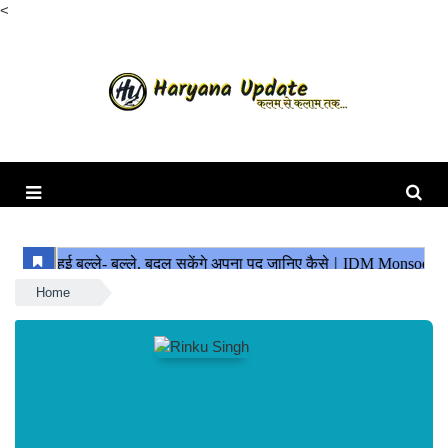
<
Home