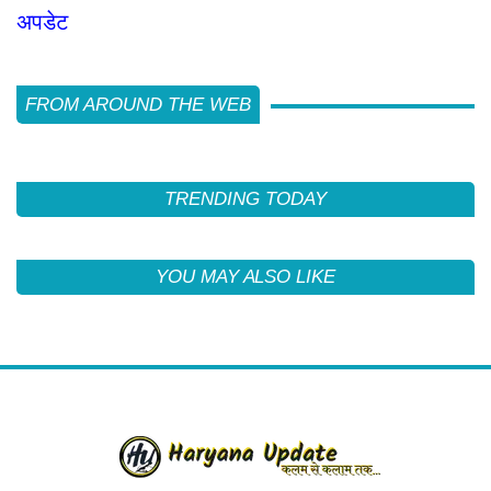
अपडेट
FROM AROUND THE WEB
TRENDING TODAY
YOU MAY ALSO LIKE