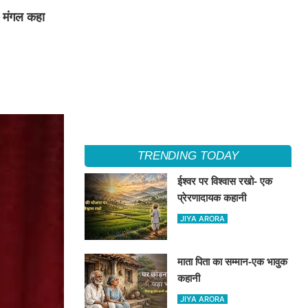
ा मंगल कहा
TRENDING TODAY
ईश्वर पर विश्वास रखो- एक
प्रेरणादायक कहानी
JIYA ARORA
माता पिता का सम्मान-एक भावुक
कहानी
JIYA ARORA