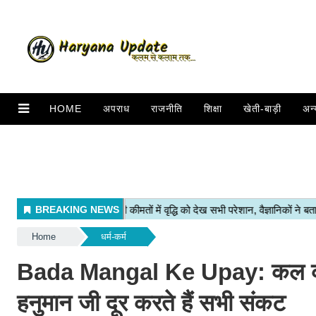
HOME
अपराध
राजनीति
शिक्षा
खेती-बाड़ी
अन्
Home
धर्म-कर्म
Bada Mangal Ke Upay: कल का मंग
हनुमान जी दूर करते हैं सभी संकट