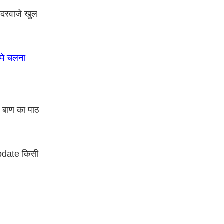
े दरवाजे खुल
 मे चलना
 बाण का पाठ
Update किसी