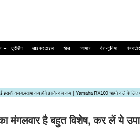
य
ट्रेंडिंग
लाइफस्टाइल
खेल
व्यापार
देश-दुनिया
वेबस्टोर
लवार है बहुत विशेष, कर लें ये उपा