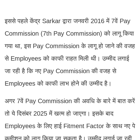
इससे पहले केंद्र Sarkar द्वारा जनवरी 2016 में 7वें Pay
Commission (7th Pay Commission) को लागू किया
गया था, इस Pay Commission के लागू हो जाने की वजह
से Employees को काफी राहत मिली थी। उम्मीद लगाई
जा रही है कि नए Pay Commission की वजह से
Employees को काफी लाभ होने की उम्मीद है।
अगर 7वें Pay Commission की अवधि के बारे में बात करें
तो ये दिसंबर 2025 में खत्म हो जाएगा। इसके बाद
Employees के लिए हाई Fitment Factor के साथ नए पे
कमीशन को लागू किया जा सकता है। उम्मीद लगाई जा रही