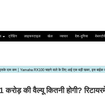
य
ट्रेंडिंग
लाइफस्टाइल
खेल
व्यापार
देश-दुनिया
वेबस्टोर
ोड़ की वैल्यू कितनी होगी? रिटायरमे