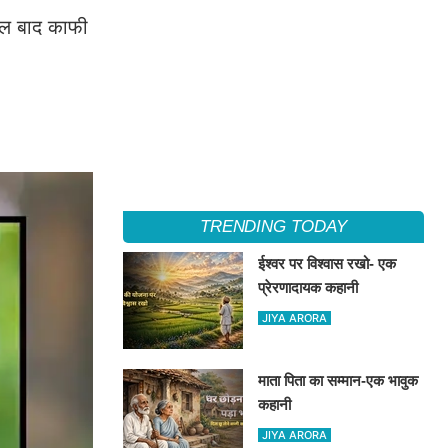
साल बाद काफी
TRENDING TODAY
ईश्वर पर विश्वास रखो- एक
प्रेरणादायक कहानी
JIYA ARORA
माता पिता का सम्मान-एक भावुक
कहानी
JIYA ARORA