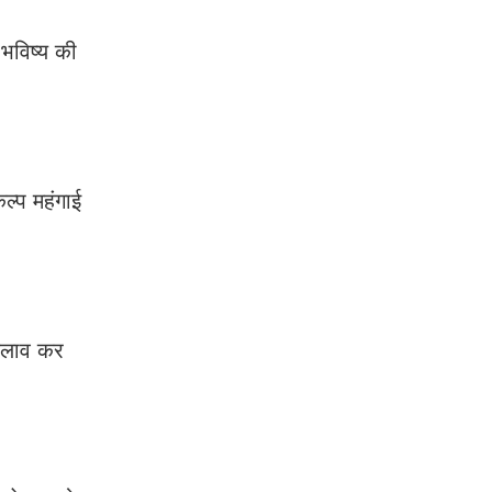
भविष्य की
कल्प महंगाई
बदलाव कर