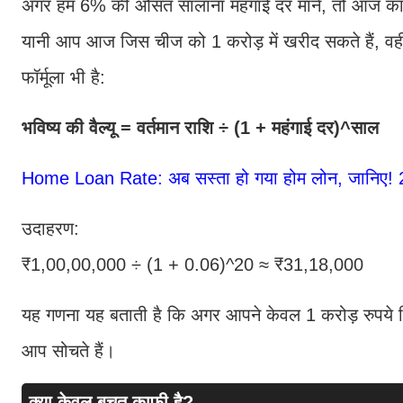
अगर हम 6% की औसत सालाना महंगाई दर मानें, तो आज का 1
यानी आप आज जिस चीज को 1 करोड़ में खरीद सकते हैं, वही
फॉर्मूला भी है:
भविष्य की वैल्यू = वर्तमान राशि ÷ (1 + महंगाई दर)^साल
Home Loan Rate: अब सस्ता हो गया होम लोन, जानिए! 
उदाहरण:
₹1,00,00,000 ÷ (1 + 0.06)^20 ≈ ₹31,18,000
यह गणना यह बताती है कि अगर आपने केवल 1 करोड़ रुपये रिटा
आप सोचते हैं।
क्या केवल बचत काफी है?