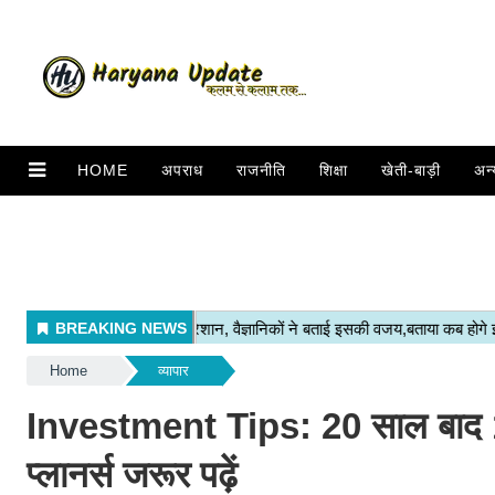
HOME
अपराध
राजनीति
शिक्षा
खेती-बाड़ी
अन्
Home
व्यापार
Investment Tips: 20 साल बाद 1 कर
प्लानर्स जरूर पढ़ें