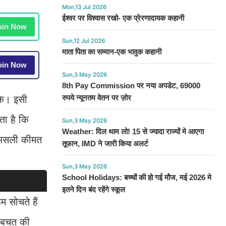
Mon,13 Jul 2026
ईश्वर पर विश्वास रखो- एक प्रेरणादायक कहानी
in Now
Sun,12 Jul 2026
माता पिता का सम्मान-एक भावुक कहानी
in Now
Sun,3 May 2026
8th Pay Commission पर नया अपडेट, 69000
रुपये न्यूनतम वेतन पर ज़ोर
के। इसी
ता है कि
Sun,3 May 2026
Weather: दिल थाम लो! 15 से ज्यादा राज्यों मे आएगा
ी असली कीमत
तूफान, IMD ने जारी किया अलर्ट
Sun,3 May 2026
School Holidays: बच्चों की हो गई मौज, मई 2026 मे
इतने दिन बंद रहेंगे स्कूल
म सोचते हैं
ी बचत की