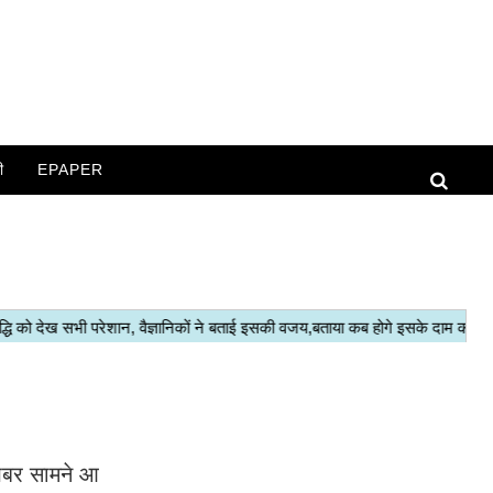
ी
EPAPER
 खबर सामने आ