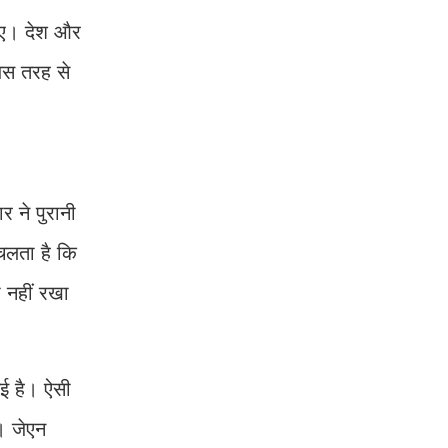
हिए। देश और
जिस तरह से
र ने पुरानी
चलता है कि
ा नहीं रखा
गई है। ऐसी
। जेएन