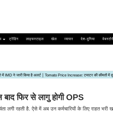
य
ट्रेंडिंग
लाइफस्टाइल
खेल
व्यापार
देश-दुनिया
वेबस्टोर
ाल बाद फिर से लागु होगी OPS
चिंता लगी रहती है. ऐसे में अब उन कर्मचारियों के लिए राहत भरी