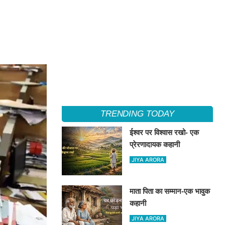
TRENDING TODAY
ईश्वर पर विश्वास रखो- एक
प्रेरणादायक कहानी
JIYA ARORA
माता पिता का सम्मान-एक भावुक
कहानी
JIYA ARORA