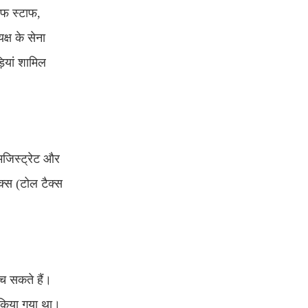
 ऑफ स्टाफ,
्ष के सेना
ियां शामिल
 मजिस्ट्रेट और
क्स (टोल टैक्स
बच सकते हैं।
ी किया गया था।