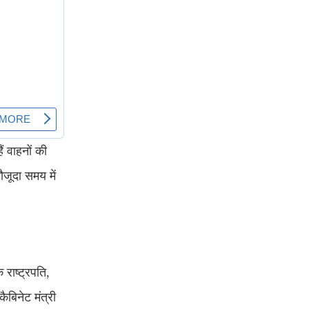
ं वाहनों की
ौजूदा समय में
े राष्ट्रपति,
ैबिनेट मंत्री