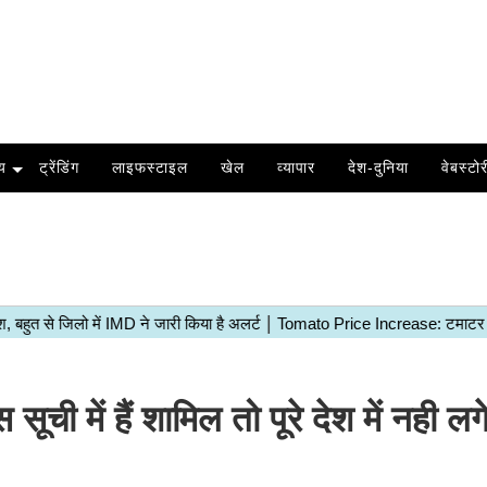
य
ट्रेंडिंग
लाइफस्टाइल
खेल
व्यापार
देश-दुनिया
वेबस्टोर
 में हैं शामिल तो पूरे देश में नही लग