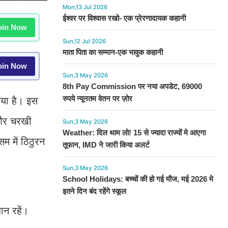
Mon,13 Jul 2026
ईश्वर पर विश्वास रखो- एक प्रेरणादायक कहानी
in Now
Sun,12 Jul 2026
माता पिता का सम्मान-एक भावुक कहानी
in Now
Sun,3 May 2026
8th Pay Commission पर नया अपडेट, 69000
रुपये न्यूनतम वेतन पर ज़ोर
िया है। इस
 और चरखी
Sun,3 May 2026
Weather: दिल थाम लो! 15 से ज्यादा राज्यों मे आएगा
म में ठिठुरन
तूफान, IMD ने जारी किया अलर्ट
Sun,3 May 2026
School Holidays: बच्चों की हो गई मौज, मई 2026 मे
इतने दिन बंद रहेंगे स्कूल
ान रहें।