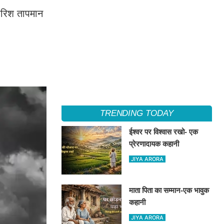
ारिश तापमान
TRENDING TODAY
ईश्वर पर विश्वास रखो- एक
प्रेरणादायक कहानी
JIYA ARORA
माता पिता का सम्मान-एक भावुक
कहानी
JIYA ARORA