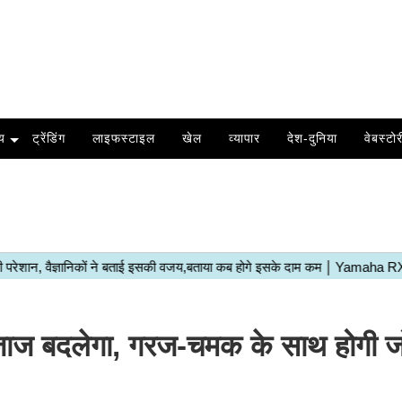
य
ट्रेंडिंग
लाइफस्टाइल
खेल
व्यापार
देश-दुनिया
वेबस्टोर
मिजाज बदलेगा, गरज-चमक के साथ होगी ज