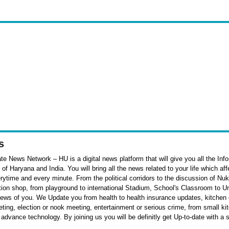
s
e News Network – HU is a digital news platform that will give you all the Inf
f Haryana and India. You will bring all the news related to your life which af
rytime and every minute. From the political corridors to the discussion of Nu
ation shop, from playground to international Stadium, School's Classroom to Un
 news of you. We Update you from health to health insurance updates, kitchen o
ieting, election or nook meeting, entertainment or serious crime, from small k
 advance technology. By joining us you will be definitly get Up-to-date with a 