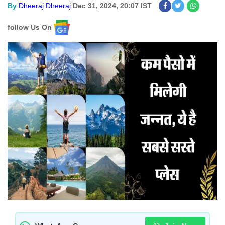
By
Dheeraj Dheeraj
Dec 31, 2024, 20:07 IST
follow Us On