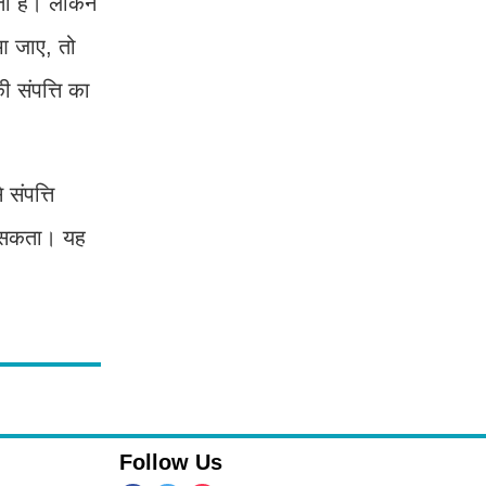
ता है। लेकिन
आ जाए, तो
 संपत्ति का
संपत्ति
ा सकता। यह
Follow Us