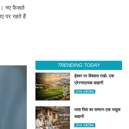
है। नए फैसले
 पर रहते हैं
TRENDING TODAY
ईश्वर पर विश्वास रखो- एक
प्रेरणादायक कहानी
JIYA ARORA
माता पिता का सम्मान-एक भावुक
कहानी
JIYA ARORA