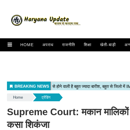
HOME
अपराध
राजनीति
शिक्षा
खेती-बाड़ी
अन्
Home
ट्रेंडिंग
Supreme Court: मकान मालिकों के ल
कसा शिकंजा