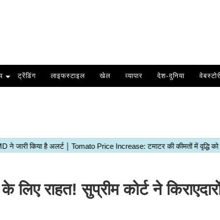
य
ट्रेंडिंग
लाइफस्टाइल
खेल
व्यापार
देश-दुनिया
वेबस्टोर
िए राहत! सुप्रीम कोर्ट ने किराएदारो