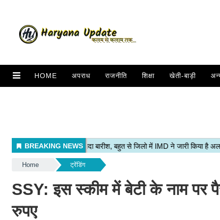
HOME
अपराध
राजनीति
शिक्षा
खेती-बाड़ी
अन्
Home
ट्रेंडिंग
SSY: इस स्कीम में बेटी के नाम पर प
रुपए