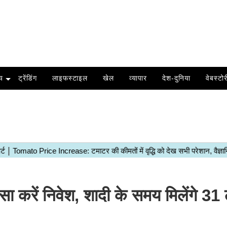
य
ट्रेंडिंग
लाइफस्टाइल
खेल
व्यापार
देश-दुनिया
वेबस्टोर
ैसा करें निवेश, शादी के समय मिलेंगे 3