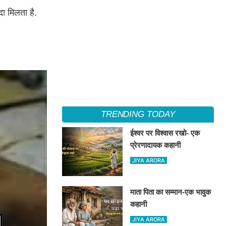
दा मिलता है.
TRENDING TODAY
ईश्वर पर विश्वास रखो- एक
प्रेरणादायक कहानी
JIYA ARORA
माता पिता का सम्मान-एक भावुक
कहानी
JIYA ARORA