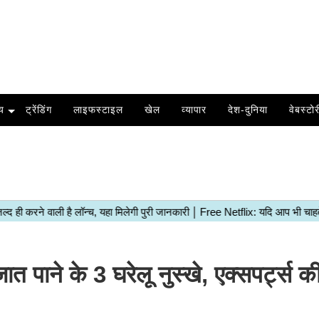
य
ट्रेंडिंग
लाइफस्टाइल
खेल
व्यापार
देश-दुनिया
वेबस्टोर
त पाने के 3 घरेलू नुस्खे, एक्सपर्ट्स क