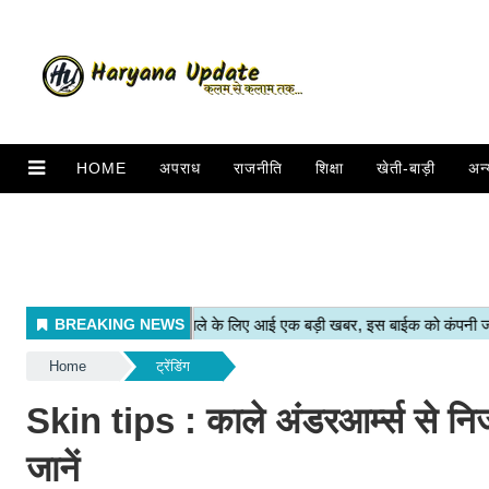
HOME
अपराध
राजनीति
शिक्षा
खेती-बाड़ी
अन्
Home
ट्रेंडिंग
Skin tips : काले अंडरआर्म्स से निजा
जानें