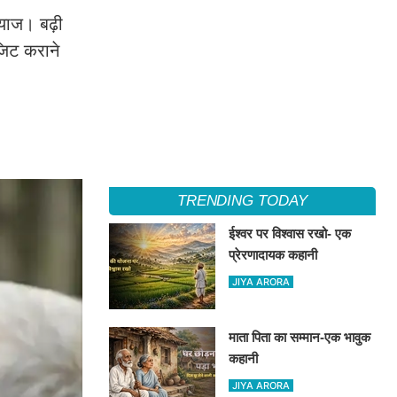
याज। बढ़ी
जिट कराने
TRENDING TODAY
ईश्वर पर विश्वास रखो- एक
प्रेरणादायक कहानी
JIYA ARORA
माता पिता का सम्मान-एक भावुक
कहानी
JIYA ARORA