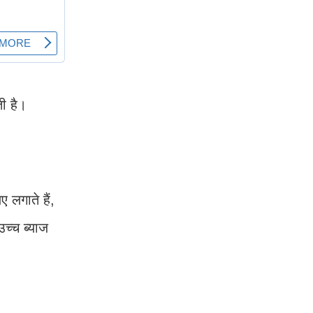
ी है।
लगाते हैं,
च्च ब्याज