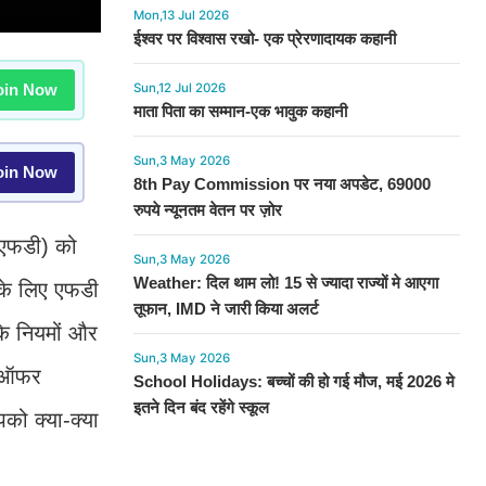
Mon,13 Jul 2026
ईश्वर पर विश्वास रखो- एक प्रेरणादायक कहानी
in Now
Sun,12 Jul 2026
माता पिता का सम्मान-एक भावुक कहानी
Sun,3 May 2026
in Now
8th Pay Commission पर नया अपडेट, 69000
रुपये न्यूनतम वेतन पर ज़ोर
(एफडी) को
Sun,3 May 2026
Weather: दिल थाम लो! 15 से ज्यादा राज्यों मे आएगा
ा के लिए एफडी
तूफान, IMD ने जारी किया अलर्ट
े नियमों और
Sun,3 May 2026
ष ऑफर
School Holidays: बच्चों की हो गई मौज, मई 2026 मे
इतने दिन बंद रहेंगे स्कूल
पको क्या-क्या