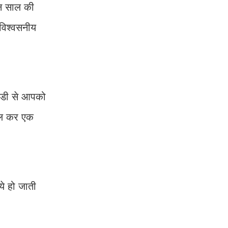
ीन साल की
विश्वसनीय
फडी से आपको
जुल कर एक
ये हो जाती