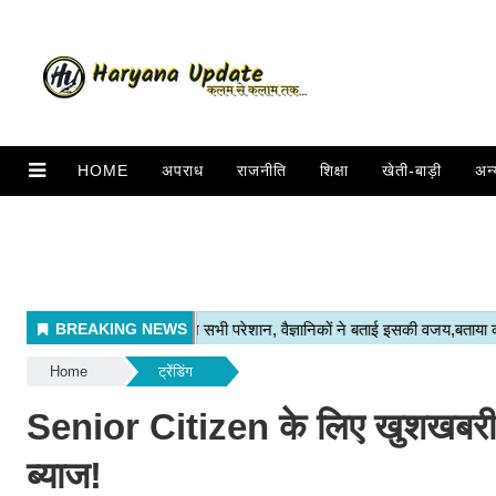
HOME
अपराध
राजनीति
शिक्षा
खेती-बाड़ी
अन्
Home
ट्रेंडिंग
Senior Citizen के लिए खुशखबरी
ब्याज!