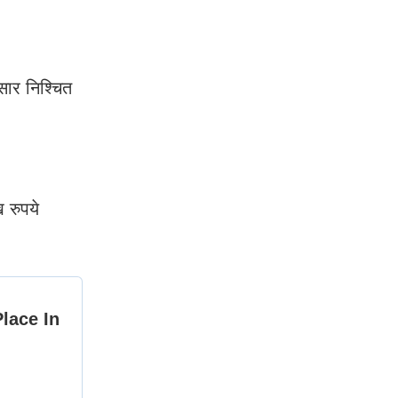
सार निश्चित
 रुपये