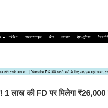
य
ट्रेंडिंग
लाइफस्टाइल
खेल
व्यापार
देश-दुनिया
वेबस्टोर
! 1 लाख की FD पर मिलेगा ₹26,000