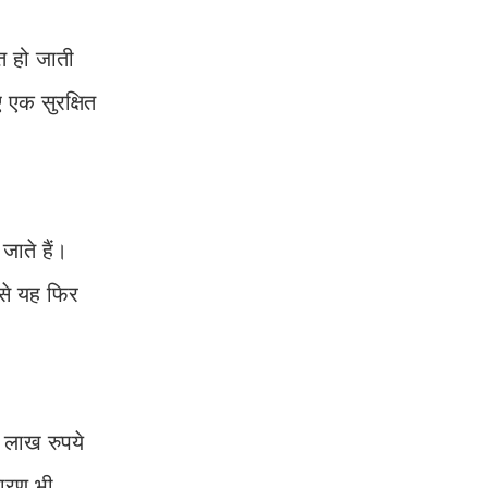
त हो जाती
एक सुरक्षित
ाते हैं।
 से यह फिर
 लाख रुपये
कारण भी