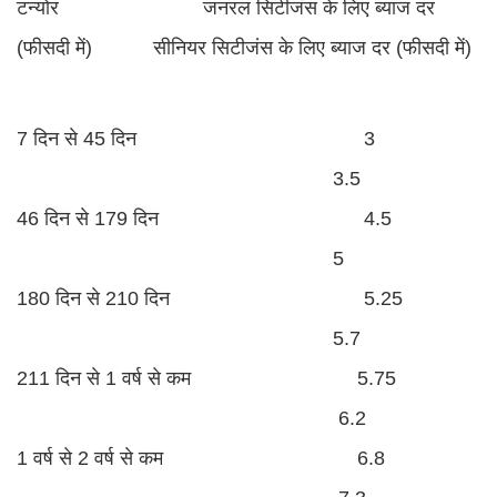
टन्योर जनरल सिटीजंस के लिए ब्याज दर
(फीसदी में) सीनियर सिटीजंस के लिए ब्याज दर (फीसदी में)
7 दिन से 45 दिन 3
3.5
46 दिन से 179 दिन 4.5
5
180 दिन से 210 दिन 5.25
5.7
211 दिन से 1 वर्ष से कम 5.75
6.2
1 वर्ष से 2 वर्ष से कम 6.8