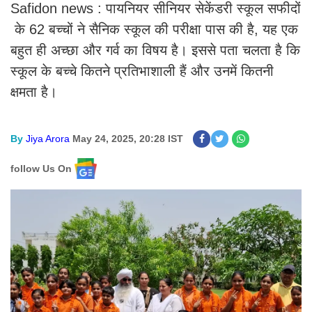
Safidon news : पायनियर सीनियर सेकेंडरी स्कूल सफीदों
के 62 बच्चों ने सैनिक स्कूल की परीक्षा पास की है, यह एक
बहुत ही अच्छा और गर्व का विषय है। इससे पता चलता है कि
स्कूल के बच्चे कितने प्रतिभाशाली हैं और उनमें कितनी
क्षमता है।
By
Jiya Arora
May 24, 2025, 20:28 IST
follow Us On