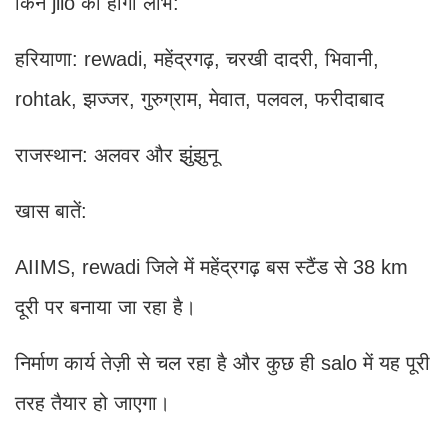
किन jilo को होगा लाभ:
हरियाणा: rewadi, महेंद्रगढ़, चरखी दादरी, भिवानी,
rohtak, झज्जर, गुरुग्राम, मेवात, पलवल, फरीदाबाद
राजस्थान: अलवर और झुंझुनू
खास बातें:
AIIMS, rewadi जिले में महेंद्रगढ़ बस स्टैंड से 38 km
दूरी पर बनाया जा रहा है।
निर्माण कार्य तेज़ी से चल रहा है और कुछ ही salo में यह पूरी
तरह तैयार हो जाएगा।