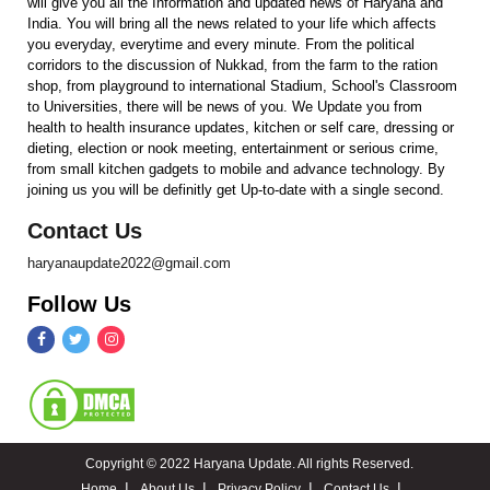
will give you all the Information and updated news of Haryana and
India. You will bring all the news related to your life which affects
you everyday, everytime and every minute. From the political
corridors to the discussion of Nukkad, from the farm to the ration
shop, from playground to international Stadium, School's Classroom
to Universities, there will be news of you. We Update you from
health to health insurance updates, kitchen or self care, dressing or
dieting, election or nook meeting, entertainment or serious crime,
from small kitchen gadgets to mobile and advance technology. By
joining us you will be definitly get Up-to-date with a single second.
Contact Us
haryanaupdate2022@gmail.com
Follow Us
Copyright © 2022 Haryana Update. All rights Reserved.
Home
About Us
Privacy Policy
Contact Us