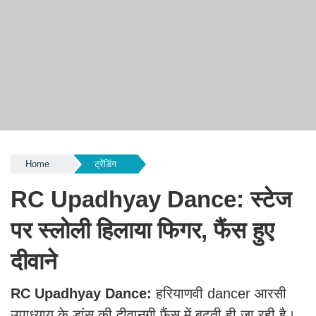
Home
ट्रेंडिंग
RC Upadhyay Dance: स्टेज
पर स्लोली हिलाया फिगर, फैंस हुए
दीवाने
RC Upadhyay Dance:
हरियाणवी dancer आरसी
उपाध्याय के डांस की दीवानगी फैंस में बढ़ती ही जा रही है।