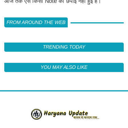
आज तक ऐसे किसी Note की छपाई नहीं हुई है।
FROM AROUND THE WEB
TRENDING TODAY
YOU MAY ALSO LIKE