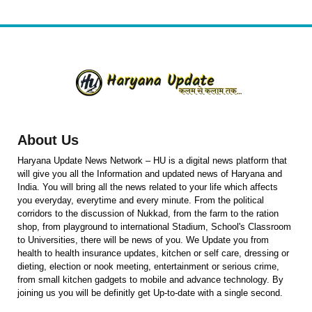
About Us
Haryana Update News Network – HU is a digital news platform that
will give you all the Information and updated news of Haryana and
India. You will bring all the news related to your life which affects
you everyday, everytime and every minute. From the political
corridors to the discussion of Nukkad, from the farm to the ration
shop, from playground to international Stadium, School's Classroom
to Universities, there will be news of you. We Update you from
health to health insurance updates, kitchen or self care, dressing or
dieting, election or nook meeting, entertainment or serious crime,
from small kitchen gadgets to mobile and advance technology. By
joining us you will be definitly get Up-to-date with a single second.