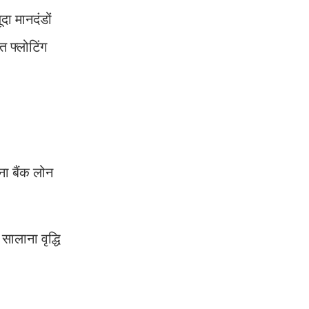
ूदा मानदंडों
त फ्लोटिंग
ा बैंक लोन
ालाना वृद्धि