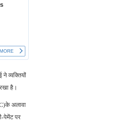
े व्यक्तियों
व रखा है।
FC)के अलावा
-पेमेंट पर