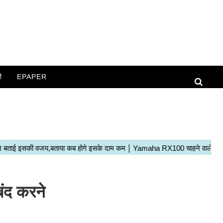
ी
EPAPER
ंद करने