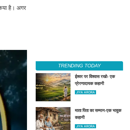
िया है। अगर
TRENDING TODAY
ईश्वर पर विश्वास रखो- एक
प्रेरणादायक कहानी
JIYA ARORA
माता पिता का सम्मान-एक भावुक
कहानी
JIYA ARORA