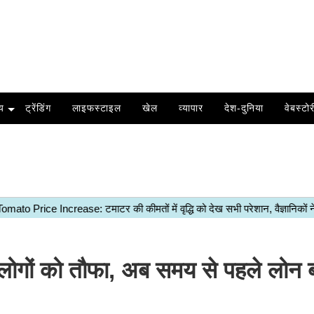
य
ट्रेंडिंग
लाइफस्टाइल
खेल
व्यापार
देश-दुनिया
वेबस्टोर
ों को तौफा, अब समय से पहले लोन ब