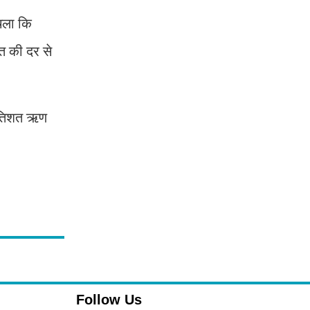
 चला कि
शत की दर से
्रतिशत ऋण
Follow Us