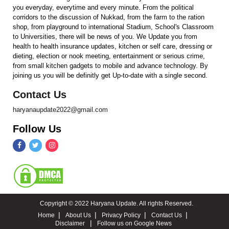
you everyday, everytime and every minute. From the political
corridors to the discussion of Nukkad, from the farm to the ration
shop, from playground to international Stadium, School's Classroom
to Universities, there will be news of you. We Update you from
health to health insurance updates, kitchen or self care, dressing or
dieting, election or nook meeting, entertainment or serious crime,
from small kitchen gadgets to mobile and advance technology. By
joining us you will be definitly get Up-to-date with a single second.
Contact Us
haryanaupdate2022@gmail.com
Follow Us
Copyright © 2022 Haryana Update. All rights Reserved.
Home
About Us
Privacy Policy
Contact Us
Disclaimer
Follow us on Google News