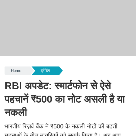
Home
ट्रेंडिंग
RBI अपडेट: स्मार्टफोन से ऐसे
पहचानें ₹500 का नोट असली है या
नकली​
भारतीय रिज़र्व बैंक ने ₹500 के नकली नोटों की बढ़ती
घटनाओं के बीच नागरिकों को सतर्क किया है। अब आप