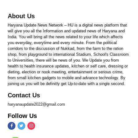
About Us
Haryana Update News Network – HU is a digital news platform that
will give you all the Information and updated news of Haryana and
India. You will bring all the news related to your life which affects
you everyday, everytime and every minute. From the political
corridors to the discussion of Nukkad, from the farm to the ration
shop, from playground to international Stadium, School's Classroom
to Universities, there will be news of you. We Update you from
health to health insurance updates, kitchen or self care, dressing or
dieting, election or nook meeting, entertainment or serious crime,
from small kitchen gadgets to mobile and advance technology. By
joining us you will be definitly get Up-to-date with a single second.
Contact Us
haryanaupdate2022@gmail.com
Follow Us