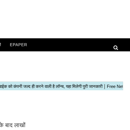
ी
EPAPER
के बाद लाखों