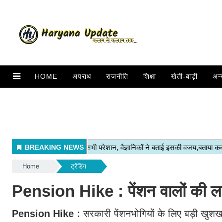
HOME
अपराध
राजनीति
शिक्षा
खेती-बाड़ी
अन्
Home
ट्रेंडिंग
Pension Hike : पेंशन वालों की लग
Pension Hike :
सरकारी पेंशनभोगियों के लिए बड़ी खुशख