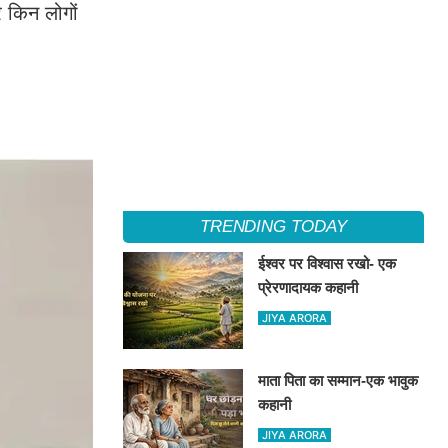
 किन लोगों
TRENDING TODAY
ईश्वर पर विश्वास रखो- एक
प्रेरणादायक कहानी
JIYA ARORA
माता पिता का सम्मान-एक भावुक
कहानी
JIYA ARORA