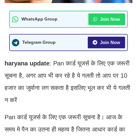
Join Now
WhatsApp Group
Join Now
Telegram Group
haryana update
: Pan कार्ड यूजर्स के लिए एक जरूरी
सूचना है, अगर आप भी कर रहे है ये गलती तो आप पर 10
हजार का जुर्माना लग सकता है इसलिए भूल कर भी ये गलती
न करें
Pan कार्ड यूजर्स के लिए एक जरूरी सूचना है। आज के
समय मे पैन का उतना ही महत्व है जितना आधार कार्ड का