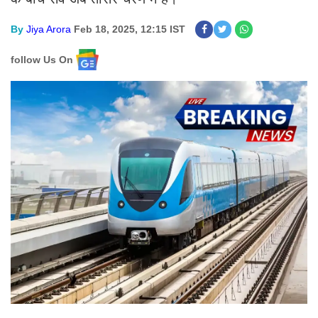
By
Jiya Arora
Feb 18, 2025, 12:15 IST
follow Us On