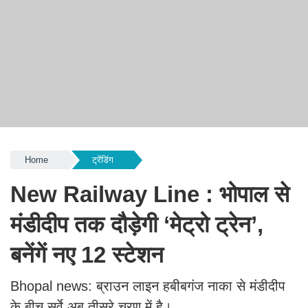
Home
ट्रेंडिंग
New Railway Line : भोपाल से
मंडीदीप तक दौड़ेगी ‘मेट्रो ट्रेन’,
बनेंगें नए 12 स्टेशन
Bhopal news: ब्राउन लाइन हबीबगंज नाका से मंडीदीप
के बीच सर्वे अब तीसरे चरण में है।