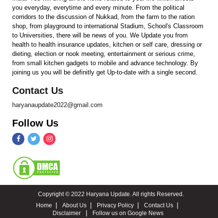
you everyday, everytime and every minute. From the political
corridors to the discussion of Nukkad, from the farm to the ration
shop, from playground to international Stadium, School's Classroom
to Universities, there will be news of you. We Update you from
health to health insurance updates, kitchen or self care, dressing or
dieting, election or nook meeting, entertainment or serious crime,
from small kitchen gadgets to mobile and advance technology. By
joining us you will be definitly get Up-to-date with a single second.
Contact Us
haryanaupdate2022@gmail.com
Follow Us
Copyright © 2022 Haryana Update. All rights Reserved.
Home
About Us
Privacy Policy
Contact Us
Disclaimer
Follow us on Google News