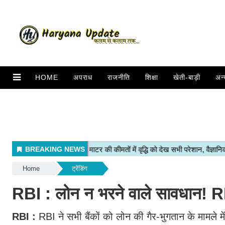
HOME
अपराध
राजनीति
शिक्षा
खेती-बाड़ी
अन्
Home
ट्रेंडिंग
RBI : लोन न भरने वाले सावधान! RB
RBI :
RBI ने सभी बैंकों को लोन की गैर-भुगतान के मामले में 