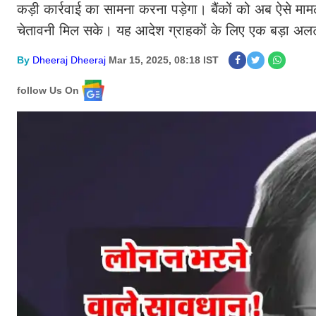
कड़ी कार्रवाई का सामना करना पड़ेगा। बैंकों को अब ऐसे मामल
चेतावनी मिल सके। यह आदेश ग्राहकों के लिए एक बड़ा अलर्ट ह
By
Dheeraj Dheeraj
Mar 15, 2025, 08:18 IST
follow Us On