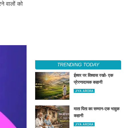
ने वालों को
TRENDING TODAY
ईश्वर पर विश्वास रखो- एक
प्रेरणादायक कहानी
JIYA ARORA
माता पिता का सम्मान-एक भावुक
कहानी
JIYA ARORA