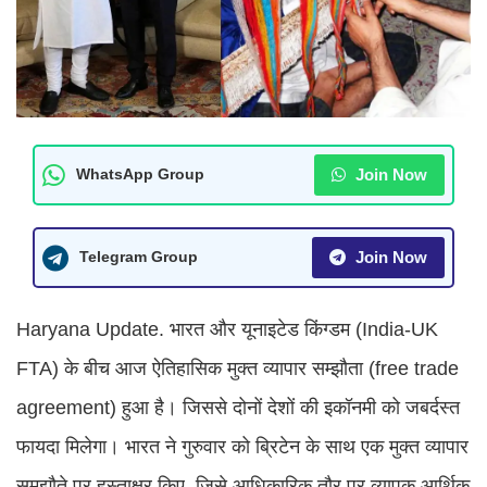
Join Now
WhatsApp Group
Join Now
Telegram Group
Haryana Update. भारत और यूनाइटेड किंग्डम (India-UK
FTA) के बीच आज ऐतिहासिक मुक्त व्यापार सम्झौता (free trade
agreement) हुआ है। जिससे दोनों देशों की इकॉनमी को जबर्दस्त
फायदा मिलेगा। भारत ने गुरुवार को ब्रिटेन के साथ एक मुक्त व्यापार
समझौते पर हस्ताक्षर किए, जिसे आधिकारिक तौर पर व्यापक आर्थिक