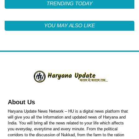
TRENDING TODAY
YOU MAY ALSO LIKE
About Us
Haryana Update News Network – HU is a digital news platform that
will give you all the Information and updated news of Haryana and
India. You will bring all the news related to your life which affects
you everyday, everytime and every minute. From the political
corridors to the discussion of Nukkad, from the farm to the ration