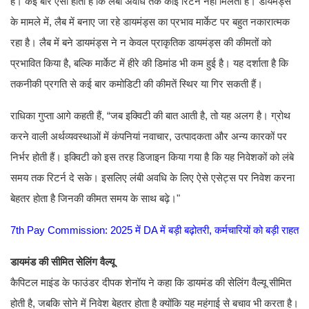
है। कई बार ऐसा होता है कि लंबी अवधि तक कोई रिटर्न नहीं मिलता है। डायमंड्स
के मामले में, लैब में बनाए जा रहे डायमंड्स का प्रभाव मार्केट पर बहुत नकारात्मक
रहा है। लैब में बने डायमंड्स ने न केवल प्राकृतिक डायमंड्स की कीमतों को
प्रभावित किया है, बल्कि मार्केट में हीरे की डिमांड भी कम हुई है। यह दर्शाता है कि
तकनीकी प्रगति से कई बार कमोडिटी की कीमतें स्थिर या गिर सकती हैं।
राधिका गुप्ता आगे कहती हैं, “जब इक्विटी की बात आती है, तो यह अलग है। ग्रोथ
करने वाली अर्थव्यवस्थाओं में कंपनियां नवाचार, उत्पादकता और अन्य कारकों पर
निर्भर होती हैं। इक्विटी को इस तरह डिजाइन किया गया है कि यह निवेशकों को लंबे
समय तक रिटर्न दे सके। इसलिए लंबी अवधि के लिए ऐसे एसेट्स पर निवेश करना
बेहतर होता है जिनकी कीमत समय के साथ बढ़े।"
7th Pay Commission: 2025 में DA में बड़ी बढ़ोतरी, कर्मचारियों को बड़ी राहत
डायमंड की सीमित सेलिंग वैल्यू
कैपिटल माइंड के फाउंडर दीपक शेनॉय ने कहा कि डायमंड की सेलिंग वैल्यू सीमित
होती है, जबकि सोने में निवेश बेहतर होता है क्योंकि यह महंगाई से बचाव भी करता है।