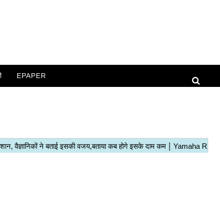
ी
EPAPER