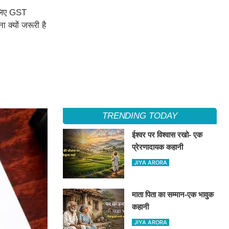
 लिए GST
क्यों जरूरी है
TRENDING TODAY
ईश्वर पर विश्वास रखो- एक
प्रेरणादायक कहानी
JIYA ARORA
माता पिता का सम्मान-एक भावुक
कहानी
JIYA ARORA