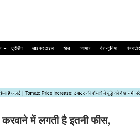
य
ट्रेंडिंग
लाइफस्टाइल
खेल
व्यापार
देश-दुनिया
वेबस्टोर
ाने में लगती है इतनी फीस,