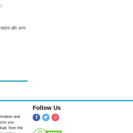
है।
हो जाएगा और अगर
Follow Us
ormation and
fects you
kkad, from the