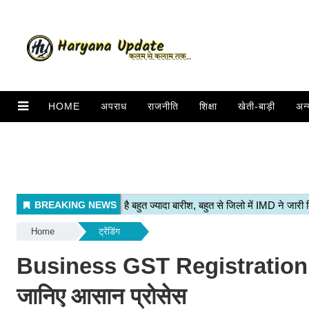
HOME
अपराध
राजनीति
शिक्षा
खेती-बाड़ी
अन्
Home
ट्रेंडिंग
Business GST Registration करव
जानिए आसान प्रोसेस