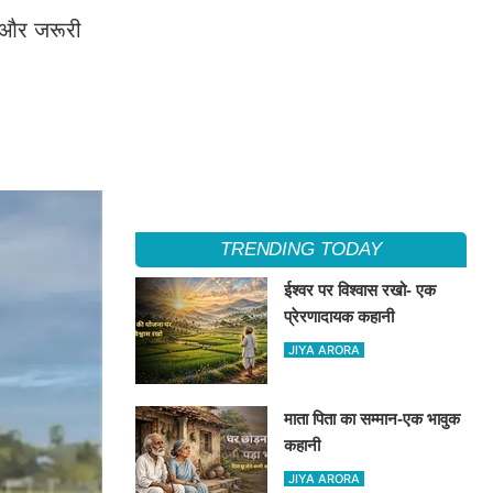
ा और जरूरी
TRENDING TODAY
ईश्वर पर विश्वास रखो- एक
प्रेरणादायक कहानी
JIYA ARORA
माता पिता का सम्मान-एक भावुक
कहानी
JIYA ARORA