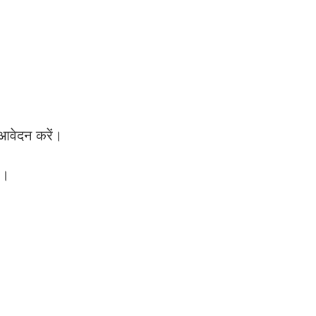
 आवेदन करें।
ं।