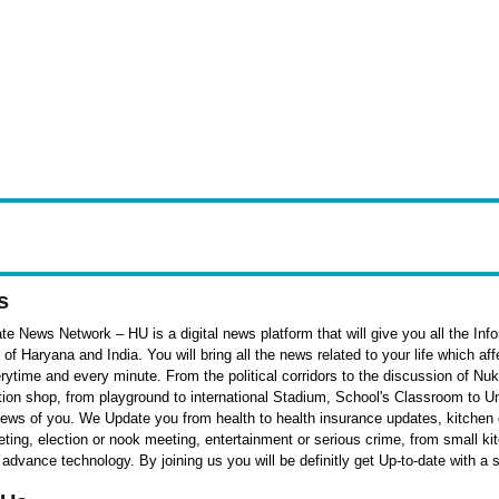
s
e News Network – HU is a digital news platform that will give you all the Inf
f Haryana and India. You will bring all the news related to your life which af
rytime and every minute. From the political corridors to the discussion of Nu
ation shop, from playground to international Stadium, School's Classroom to Un
 news of you. We Update you from health to health insurance updates, kitchen o
ieting, election or nook meeting, entertainment or serious crime, from small k
 advance technology. By joining us you will be definitly get Up-to-date with a 