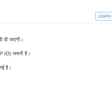
िडी दी जाएगी।
PP ID) जरूरी है।
गई है।