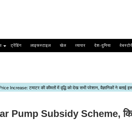
य
ट्रेंडिंग
लाइफस्टाइल
खेल
व्यापार
देश-दुनिया
वेबस्टोर
olar Pump Subsidy Scheme, किस