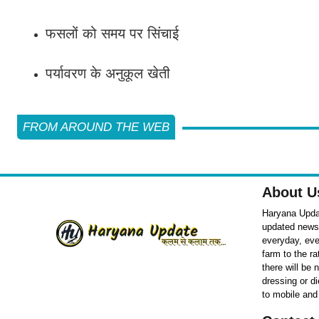
फसलों को समय पर सिंचाई
पर्यावरण के अनुकूल खेती
FROM AROUND THE WEB
About U
Haryana Updat
updated news o
everyday, eve
farm to the r
there will be
dressing or d
to mobile and