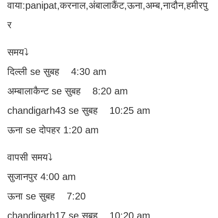
वाया:panipat,करनाल,अंबालाकैंट,ऊना,अम्ब,नादौन,हमीरपु
र
समय⤵️
दिल्ली se सुबह 4:30 am
अम्बालाकैन्ट se सुबह 8:20 am
chandigarh43 se सुबह 10:25 am
ऊना se दोपहर 1:20 am
वापसी समय⤵️
सुजानपुर 4:00 am
ऊना se सुबह 7:20
chandigarh17 se सुबह 10:20 am