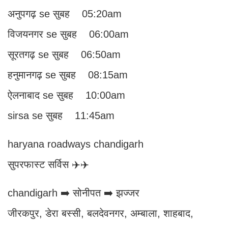
अनुपगढ़ se सुबह 05:20am
विजयनगर se सुबह 06:00am
सूरतगढ़ se सुबह 06:50am
हनुमानगढ़ se सुबह 08:15am
ऐलनाबाद se सुबह 10:00am
sirsa se सुबह 11:45am
haryana roadways chandigarh
सुपरफास्ट सर्विस ✈️✈️
chandigarh ➡️ सोनीपत ➡️ झज्जर
जीरकपुर, डेरा बस्सी, बलदेवनगर, अम्बाला, शाहबाद,