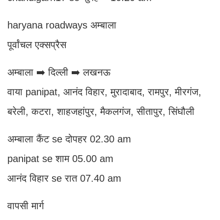
haryana roadways अम्बाला
पूर्वांचल एक्सप्रैस
अम्बाला ➡️ दिल्ली ➡️ लखनऊ
वाया panipat, आनंद विहार, मुरादाबाद, रामपुर, मीरगंज,
बरेली, कटरा, शाहजहांपुर, मैकलगंज, सीतापुर, सिंघौली
अम्बाला कैंट se दोपहर 02.30 am
panipat se शाम 05.00 am
आनंद विहार se रात 07.40 am
वापसी मार्ग