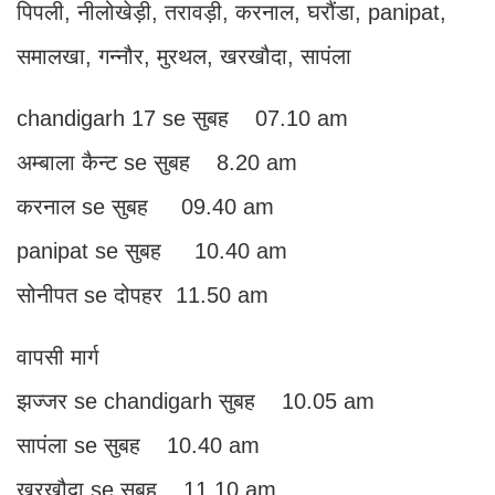
पिपली, नीलोखेड़ी, तरावड़ी, करनाल, घरौंडा, panipat,
समालखा, गन्नौर, मुरथल, खरखौदा, सापंला
chandigarh 17 se सुबह 07.10 am
अम्बाला कैन्ट se सुबह 8.20 am
करनाल se सुबह 09.40 am
panipat se सुबह 10.40 am
सोनीपत se दोपहर 11.50 am
वापसी मार्ग
झज्जर se chandigarh सुबह 10.05 am
सापंला se सुबह 10.40 am
खरखौदा se सुबह 11.10 am