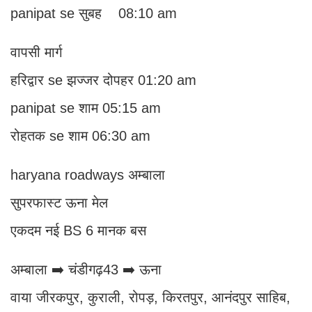
panipat se सुबह 08:10 am
वापसी मार्ग
हरिद्वार se झज्जर दोपहर 01:20 am
panipat se शाम 05:15 am
रोहतक se शाम 06:30 am
haryana roadways अम्बाला
सुपरफास्ट ऊना मेल
एकदम नई BS 6 मानक बस
अम्बाला ➡️ चंडीगढ़43 ➡️ ऊना
वाया जीरकपुर, कुराली, रोपड़, किरतपुर, आनंदपुर साहिब,