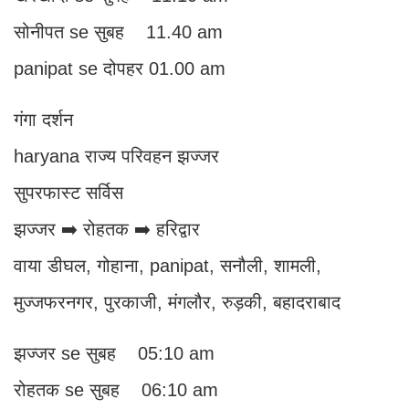
सोनीपत se सुबह 11.40 am
panipat se दोपहर 01.00 am
गंगा दर्शन
haryana राज्य परिवहन झज्जर
सुपरफास्ट सर्विस
झज्जर ➡️ रोहतक ➡️ हरिद्वार
वाया डीघल, गोहाना, panipat, सनौली, शामली,
मुज्जफरनगर, पुरकाजी, मंगलौर, रुड़की, बहादराबाद
झज्जर se सुबह 05:10 am
रोहतक se सुबह 06:10 am