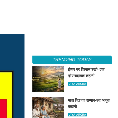
TRENDING TODAY
ईश्वर पर विश्वास रखो- एक
प्रेरणादायक कहानी
JIYA ARORA
माता पिता का सम्मान-एक भावुक
कहानी
JIYA ARORA