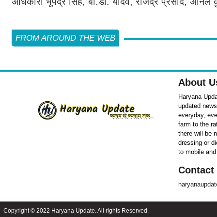
अधिकारी भूपेंद्र सिंह, बी.डी. यादव, राजेंद्र प्रसाद, अ
FROM AROUND THE WEB
About U
Haryana Updat
updated news o
everyday, eve
farm to the r
there will be
dressing or d
to mobile and
Contact
haryanaupda
Copyright © 2022 Haryana Update. All rights Reserved.