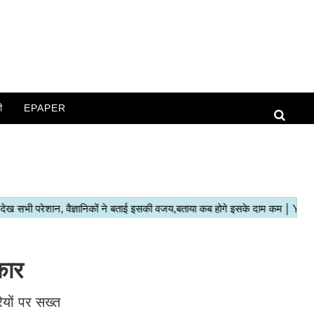
ी
EPAPER
कार
ियों पर सख्त