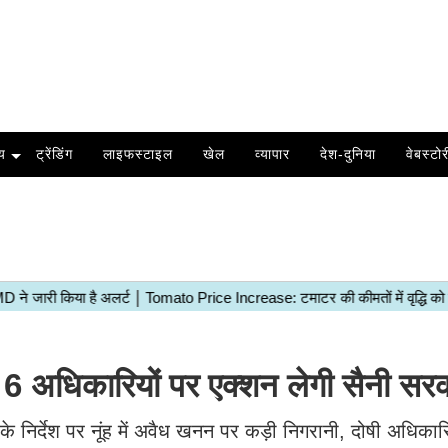
य
ट्रेंडिंग
लाइफस्टाइल
खेल
व्यापार
देश-दुनिया
वेबस्टोर
 अधिकारियों पर एक्शन लेगी सैनी सर
ी के निर्देश पर नूंह में अवैध खनन पर कड़ी निगरानी, दोषी अधिकार