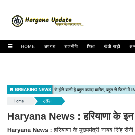
HOME
अपराध
राजनीति
शिक्षा
खेती-बाड़ी
अन्
Home
ट्रेंडिंग
Haryana News : हरियाणा के इन 6
Haryana News :
हरियाणा के मुख्यमंत्री नायब सिंह सैन