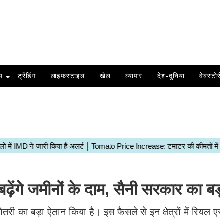
य
ट्रेंडिंग
लाइफस्टाइल
खेल
व्यापार
देश-दुनिया
वेबस्टोर
ढ़ेंगे जमीनों के दाम, सैनी सरकार का ब
ोतरी का बड़ा ऐलान किया है। इस फैसले से इन क्षेत्रों में रियल ए