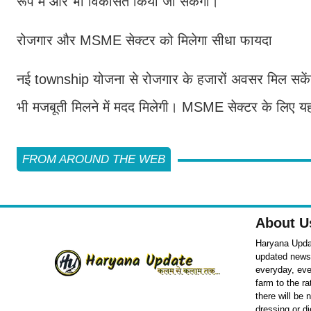
रूप में और भी विकसित किया जा सकेगा।
रोजगार और MSME सेक्टर को मिलेगा सीधा फायदा
नई township योजना से रोजगार के हजारों अवसर मिल सकें
भी मजबूती मिलने में मदद मिलेगी। MSME सेक्टर के लिए य
FROM AROUND THE WEB
About U
Haryana Updat
updated news o
everyday, eve
farm to the r
there will be
dressing or d