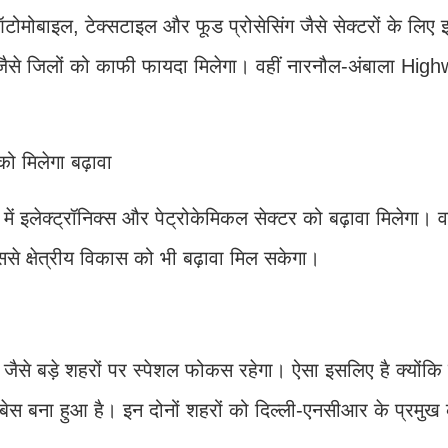
ऑटोमोबाइल, टेक्सटाइल और फूड प्रोसेसिंग जैसे सेक्टरों के लिए 
से जिलों को काफी फायदा मिलेगा। वहीं नारनौल-अंबाला High
ो मिलेगा बढ़ावा
में इलेक्ट्रॉनिक्स और पेट्रोकेमिकल सेक्टर को बढ़ावा मिलेगा। व
े क्षेत्रीय विकास को भी बढ़ावा मिल सकेगा।
 बड़े शहरों पर स्पेशल फोकस रहेगा। ऐसा इसलिए है क्योंकि य
 बेस बना हुआ है। इन दोनों शहरों को दिल्ली-एनसीआर के प्रमुख