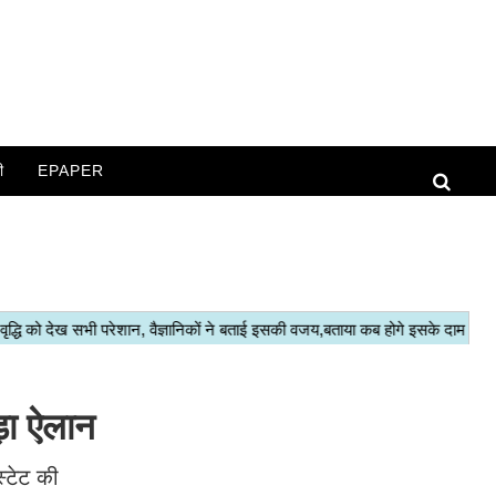
ी
EPAPER
ड़ा ऐलान
स्टेट की