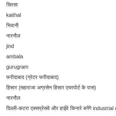
सिरसा
kaithal
भिवानी
नारनौल
jind
ambala
gurugram
फरीदाबाद (ग्रेटर फरीदाबाद)
हिसार (महाराजा अग्रसेन हिसार एयरपोर्ट के पास)
नारनौल
दिल्ली-कटरा एक्सप्रेसवे और हाईवे किनारे बनेंगे industrial