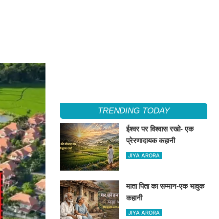
TRENDING TODAY
ईश्वर पर विश्वास रखो- एक
प्रेरणादायक कहानी
JIYA ARORA
माता पिता का सम्मान-एक भावुक
कहानी
JIYA ARORA