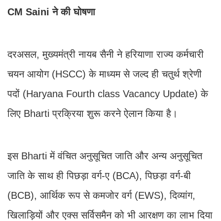
CM Saini ने की घोषणा
दरअसल, मुख्यमंत्री नायब सैनी ने हरियाणा राज्य कर्मचारी
चयन आयोग (HSCC) के माध्यम से जल्द ही चतुर्थ श्रेणी
पदों (Haryana Fourth class Vacancy Update) के
लिए Bharti प्रक्रिया शुरू करने ऐलान किया है।
इस Bharti में वंचित अनुसूचित जाति और अन्य अनुसूचित
जाति के साथ ही पिछड़ा वर्ग-ए (BCA), पिछड़ा वर्ग-बी
(BCB), आर्थिक रूप से कमजोर वर्ग (EWS), दिव्यांग,
खिलाड़ियों और एक्स सर्विसमैन को भी आरक्षण का लाभ दिया