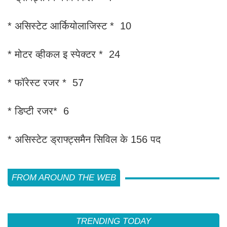
* असिस्टेट आर्कियोलाजिस्ट * 10
* मोटर व्हीकल इ स्पेक्टर * 24
* फॉरेस्ट रजर * 57
* डिप्टी रजर* 6
* असिस्टेट ड्राफ्ट्समैन सिविल के 156 पद
FROM AROUND THE WEB
TRENDING TODAY