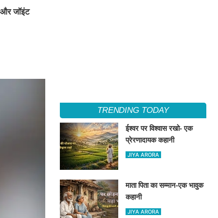
 और जॉइंट
TRENDING TODAY
ईश्वर पर विश्वास रखो- एक
प्रेरणादायक कहानी
JIYA ARORA
माता पिता का सम्मान-एक भावुक
कहानी
JIYA ARORA