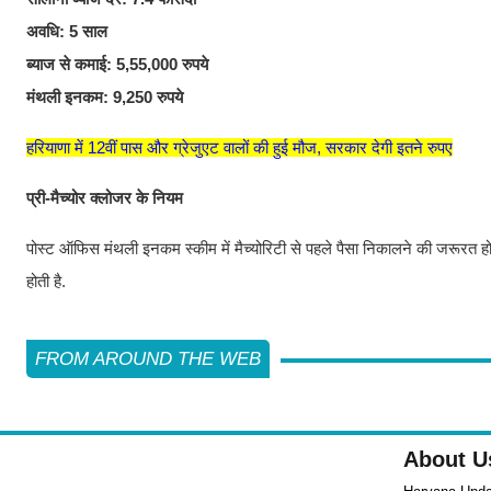
अवधि: 5 साल
ब्याज से कमाई: 5,55,000 रुपये
मंथली इनकम: 9,250 रुपये
हरियाणा में 12वीं पास और ग्रेजुएट वालों की हुई मौज, सरकार देगी इतने रुपए
प्री-मैच्‍योर क्‍लोजर के नियम
पोस्ट ऑफिस मंथली इनकम स्कीम में मैच्‍योरिटी से पहले पैसा निकालने की जरूरत हो त
होती है.
FROM AROUND THE WEB
About U