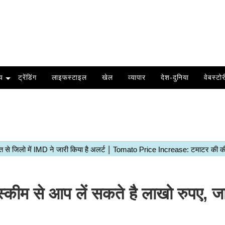
य
ट्रेंडिंग
लाइफस्टाइल
खेल
व्यापार
देश-दुनिया
वेबस्टोर
म से आप लें सकते है लाखो रुपए, ज