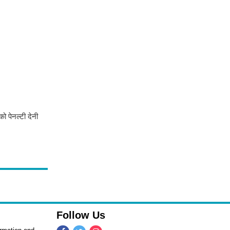
 पेनल्‍टी देनी
Follow Us