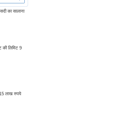
फीसदी का सालाना
िट की लिमिट 9
 15 लाख रुपये