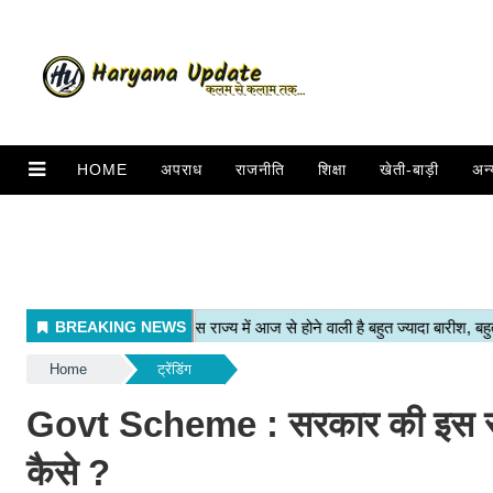
HOME
अपराध
राजनीति
शिक्षा
खेती-बाड़ी
अन्
Home
ट्रेंडिंग
Govt Scheme : सरकार की इस स्की
कैसे ?