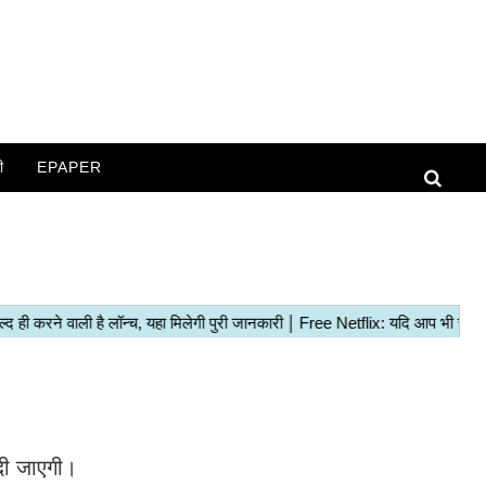
ी
EPAPER
दी जाएगी।