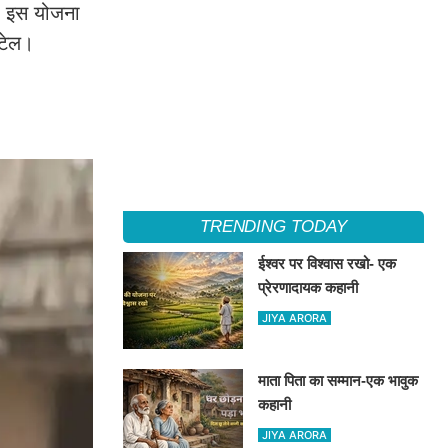
भी इस योजना
िटेल।
TRENDING TODAY
ईश्वर पर विश्वास रखो- एक
प्रेरणादायक कहानी
JIYA ARORA
माता पिता का सम्मान-एक भावुक
कहानी
JIYA ARORA