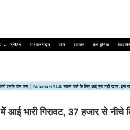
य
ट्रेंडिंग
लाइफस्टाइल
खेल
व्यापार
देश-दुनिया
वेबस्टोर
ं आई भारी गिरावट, 37 हजार से नीचे 