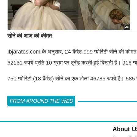
सोने की आज की कीमत
Ibjarates.com के अनुसार, 24 कैरेट 999 प्योरिटी सोने की कीमत
62131 रुपये प्रति 10 ग्राम पर ट्रेंड करती हुई दिखती है। 916 प्य
750 प्योरिटी (18 कैरेट) सोने का एक तोला 46785 रुपये है। 585 प
FROM AROUND THE WEB
About U