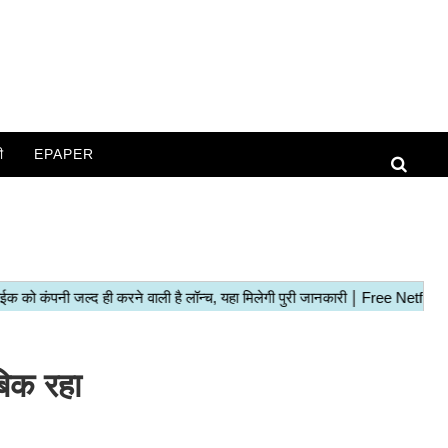
ी
EPAPER
बिक रहा