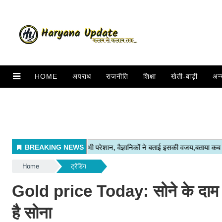
HOME
अपराध
राजनीति
शिक्षा
खेती-बाड़ी
अन्
Home
ट्रेंडिंग
Gold price Today: सोने के दाम मे
है सोना