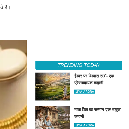
े हैं।
TRENDING TODAY
ईश्वर पर विश्वास रखो- एक
प्रेरणादायक कहानी
JIYA ARORA
माता पिता का सम्मान-एक भावुक
कहानी
JIYA ARORA