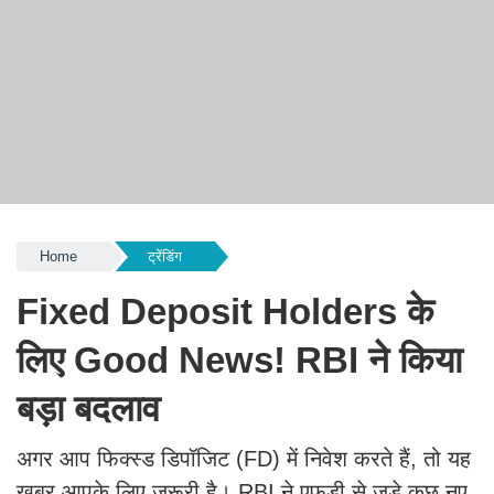
Home
ट्रेंडिंग
Fixed Deposit Holders के
लिए Good News! RBI ने किया
बड़ा बदलाव
अगर आप फिक्स्ड डिपॉजिट (FD) में निवेश करते हैं, तो यह
खबर आपके लिए जरूरी है। RBI ने एफडी से जुड़े कुछ नए