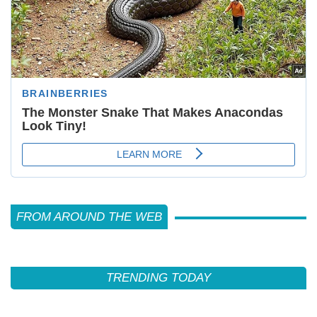
FROM AROUND THE WEB
TRENDING TODAY