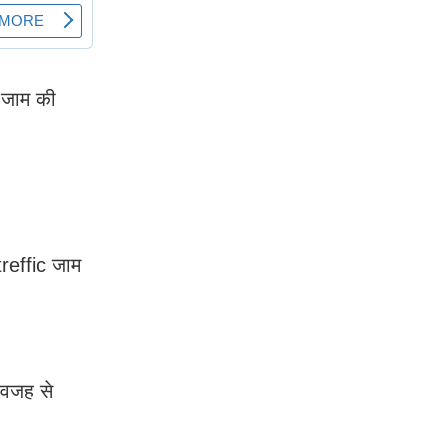
 जाम की
treffic जाम
 वजह से