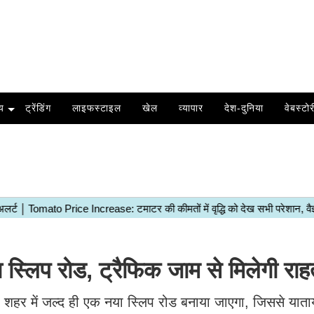
य
ट्रेंडिंग
लाइफस्टाइल
खेल
व्यापार
देश-दुनिया
वेबस्टोर
्लिप रोड, ट्रैफिक जाम से मिलेगी रा
। शहर में जल्द ही एक नया स्लिप रोड बनाया जाएगा, जिससे यात