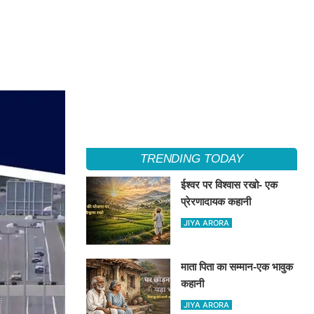
TRENDING TODAY
ईश्वर पर विश्वास रखो- एक
प्रेरणादायक कहानी
JIYA ARORA
माता पिता का सम्मान-एक भावुक
कहानी
JIYA ARORA