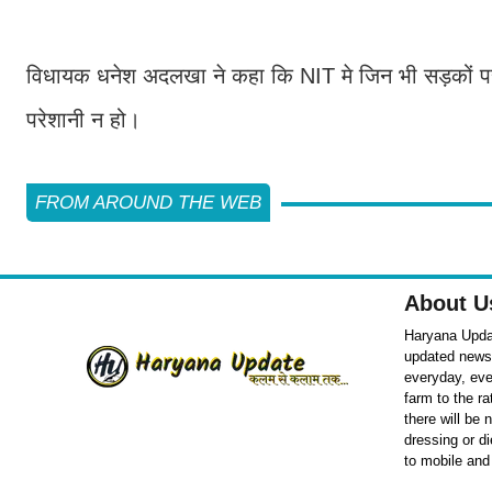
विधायक धनेश अदलखा ने कहा कि NIT मे जिन भी सड़कों
परेशानी न हो।
FROM AROUND THE WEB
About U
Haryana Updat
updated news o
everyday, eve
farm to the r
there will be
dressing or d
to mobile and