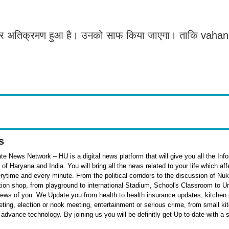
 पर अतिक्रमण हुआ है। उनको साफ किया जाएगा। ताकि vahan
s
e News Network – HU is a digital news platform that will give you all the Inf
f Haryana and India. You will bring all the news related to your life which af
rytime and every minute. From the political corridors to the discussion of Nu
ation shop, from playground to international Stadium, School's Classroom to Un
 news of you. We Update you from health to health insurance updates, kitchen o
ieting, election or nook meeting, entertainment or serious crime, from small k
 advance technology. By joining us you will be definitly get Up-to-date with a 