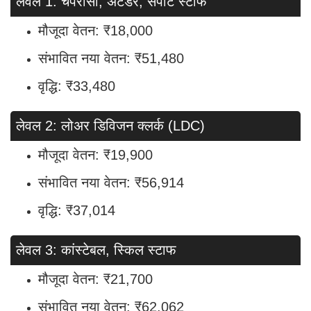
लेवल 1: चपरासी, अटेंडर, सपोर्ट स्टाफ
मौजूदा वेतन: ₹18,000
संभावित नया वेतन: ₹51,480
वृद्धि: ₹33,480
लेवल 2: लोअर डिविजन क्लर्क (LDC)
मौजूदा वेतन: ₹19,900
संभावित नया वेतन: ₹56,914
वृद्धि: ₹37,014
लेवल 3: कांस्टेबल, स्किल स्टाफ
मौजूदा वेतन: ₹21,700
संभावित नया वेतन: ₹62,062