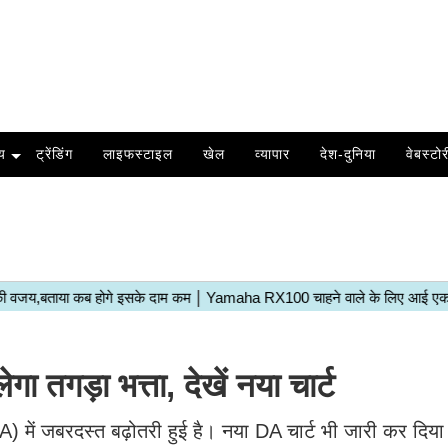
य
ट्रेंडिंग
लाइफस्टाइल
खेल
व्यापार
देश-दुनिया
वेबस्टोर
 तगड़ा भत्ता, देखें नया चार्ट
(DA) में जबरदस्त बढ़ोतरी हुई है। नया DA चार्ट भी जारी कर दिया 