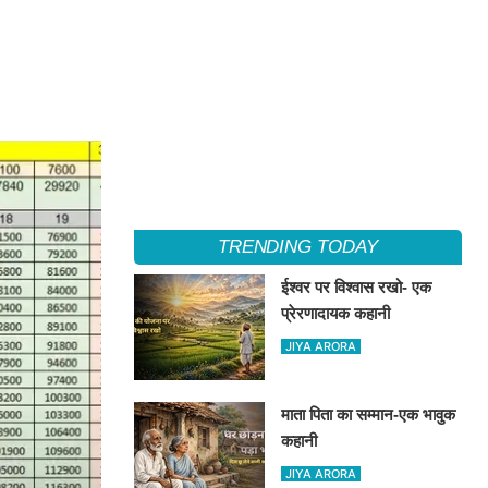
TRENDING TODAY
ईश्वर पर विश्वास रखो- एक
प्रेरणादायक कहानी
JIYA ARORA
माता पिता का सम्मान-एक भावुक
कहानी
JIYA ARORA