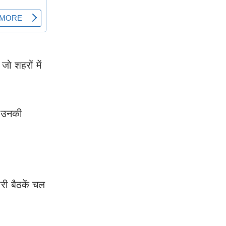
ो शहरों में
र उनकी
री बैठकें चल