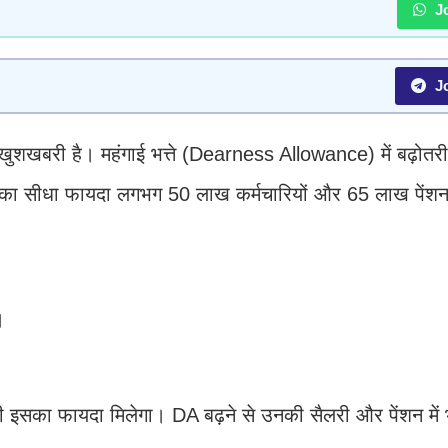
Jo
Jo
़ी खुशखबरी है। महंगाई भत्ते (Dearness Allowance) में बढ़ोतर
सका सीधा फायदा लगभग 50 लाख कर्मचारियों और 65 लाख पेंशनर
।
ो भी इसका फायदा मिलेगा। DA बढ़ने से उनकी सैलरी और पेंशन में