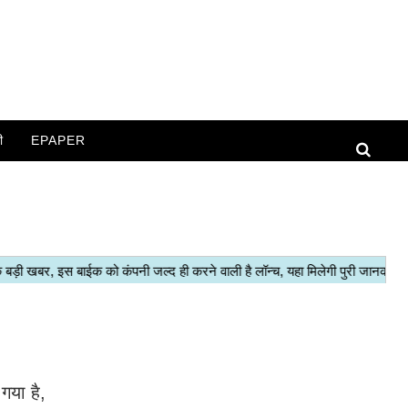
ी
EPAPER
गया है,