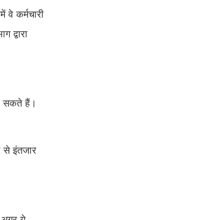
 वे कर्मचारी
ग द्वारा
 सकते हैं।
 से इंतजार
 अगर ये