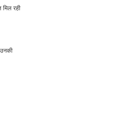
हत मिल रही
ह उनकी