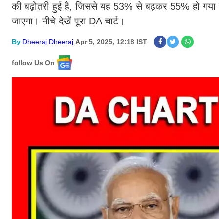
की बढ़ोतरी हुई है, जिससे यह 53% से बढ़कर 55% हो गया 
जाएगा। नीचे देखें पूरा DA चार्ट।​
By
Dheeraj Dheeraj
Apr 5, 2025, 12:18 IST
follow Us On