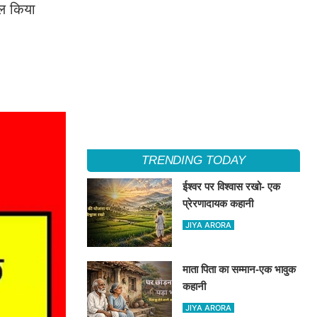
िल किया
TRENDING TODAY
ईश्वर पर विश्वास रखो- एक
प्रेरणादायक कहानी
JIYA ARORA
माता पिता का सम्मान-एक भावुक
कहानी
JIYA ARORA