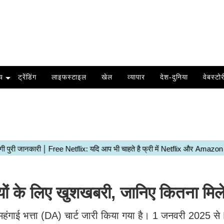
य
ट्रेंडिंग
लाइफस्टाइल
खेल
व्यापार
देश-दुनिया
वेबस्टोर
ं के लिए खुशखबरी, जानिए कितना मिले
या महंगाई भत्ता (DA) चार्ट जारी किया गया है। 1 जनवरी 2025 से