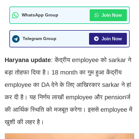
Join Now
WhatsApp Group
Join Now
Telegram Group
Haryana update
: केंद्रीय employee को sarkar ने
बड़ा तोहफा दिया है। 18 month का गुम हुआ केंद्रीय
employee का DA देने के लिए आ​खिरकार sarkar ने हां
कर दी है। यह​ निर्णय लाखों employee और pensionर्ज
की ​आ​र्थिक ​स्थिति को मजबूत करेगा। इससे employee में
खुशी की लहर है।