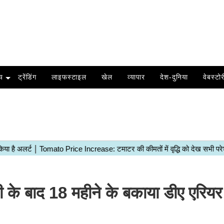
य
ट्रेंडिंग
लाइफस्टाइल
खेल
व्यापार
देश-दुनिया
वेबस्टोर
री के बाद 18 महीने के बकाया डीए एरियर