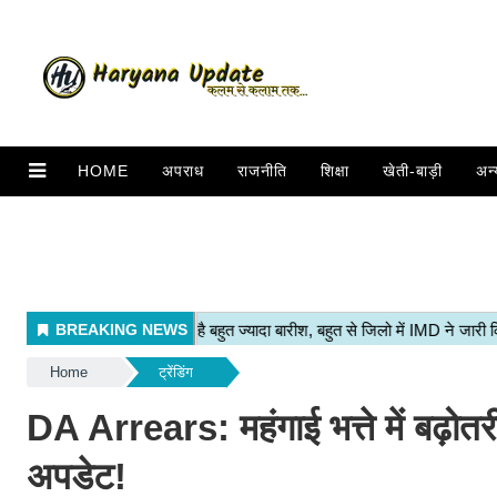
HOME
अपराध
राजनीति
शिक्षा
खेती-बाड़ी
अन्
Home
ट्रेंडिंग
DA Arrears: महंगाई भत्ते में बढ़ोत
अपडेट!