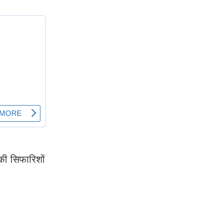
 की सिफारिशों