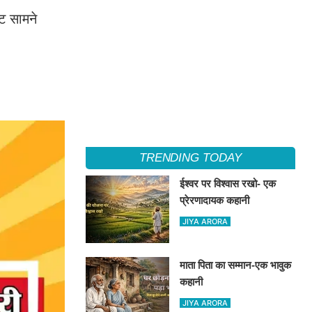
ेट सामने
TRENDING TODAY
ईश्वर पर विश्वास रखो- एक
प्रेरणादायक कहानी
JIYA ARORA
माता पिता का सम्मान-एक भावुक
कहानी
JIYA ARORA